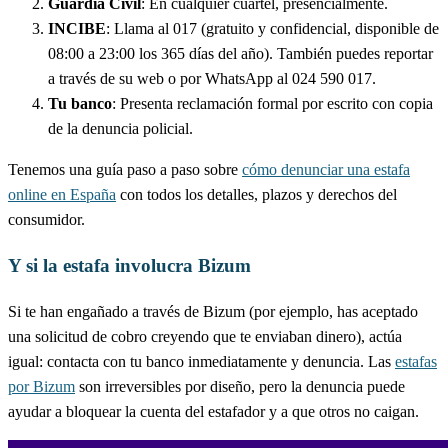
Guardia Civil
: En cualquier cuartel, presencialmente.
INCIBE
: Llama al 017 (gratuito y confidencial, disponible de
08:00 a 23:00 los 365 días del año). También puedes reportar
a través de su web o por WhatsApp al 024 590 017.
Tu banco
: Presenta reclamación formal por escrito con copia
de la denuncia policial.
Tenemos una guía paso a paso sobre
cómo denunciar una estafa
online en España
con todos los detalles, plazos y derechos del
consumidor.
Y si la estafa involucra Bizum
Si te han engañado a través de Bizum (por ejemplo, has aceptado
una solicitud de cobro creyendo que te enviaban dinero), actúa
igual: contacta con tu banco inmediatamente y denuncia. Las
estafas
por Bizum
son irreversibles por diseño, pero la denuncia puede
ayudar a bloquear la cuenta del estafador y a que otros no caigan.