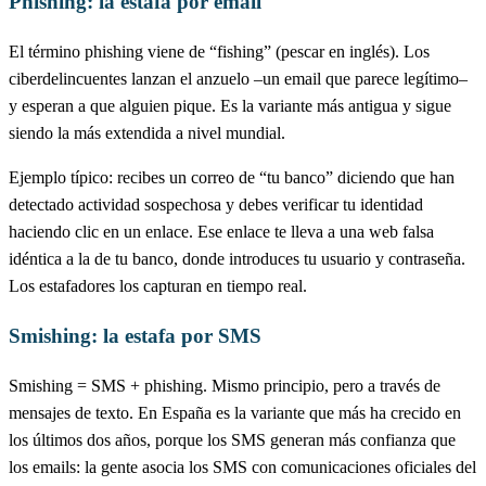
Phishing: la estafa por email
El término phishing viene de “fishing” (pescar en inglés). Los
ciberdelincuentes lanzan el anzuelo –un email que parece legítimo–
y esperan a que alguien pique. Es la variante más antigua y sigue
siendo la más extendida a nivel mundial.
Ejemplo típico: recibes un correo de “tu banco” diciendo que han
detectado actividad sospechosa y debes verificar tu identidad
haciendo clic en un enlace. Ese enlace te lleva a una web falsa
idéntica a la de tu banco, donde introduces tu usuario y contraseña.
Los estafadores los capturan en tiempo real.
Smishing: la estafa por SMS
Smishing = SMS + phishing. Mismo principio, pero a través de
mensajes de texto. En España es la variante que más ha crecido en
los últimos dos años, porque los SMS generan más confianza que
los emails: la gente asocia los SMS con comunicaciones oficiales del