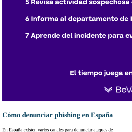
Cómo denunciar phishing en España
En España existen varios canales para denunciar ataques de