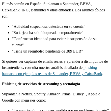
El más común en España. Suplantan a Santander, BBVA,
CaixaBank, ING, Bankinter y otras entidades. Los asuntos típicos
son:
“Actividad sospechosa detectada en su cuenta”
“Su tarjeta ha sido bloqueada temporalmente”
“Confirme su identidad para evitar la suspensión de su
cuenta”
“Tiene un reembolso pendiente de 389 EUR”
Si quieres ver capturas de emails reales y aprender a distinguirlos de
los auténticos, consulta nuestro análisis detallado de
phishing
bancario con ejemplos reales de Santander, BBVA y CaixaBank
.
Phishing de servicios de streaming y tecnología
Suplantan a Netflix, Spotify, Amazon Prime, Disney+, Apple o
Google con mensajes como:
“Tu suscripción ha sido suspendida por un problema de pago”